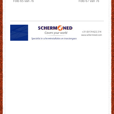
Foto 65 van 76
Foto 67 van 76