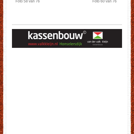
Foto 58 van 76
Foto 60 van 76