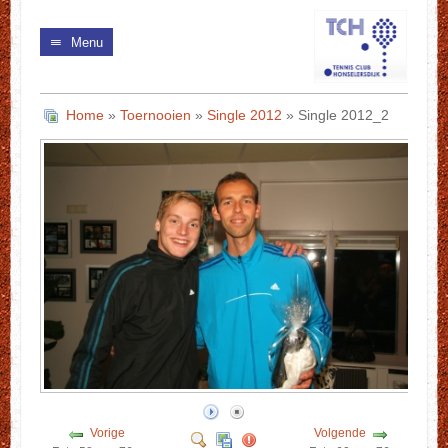
Menu
Home
»
Toernooien
»
Single 2012
» Single 2012_2
Vorige
Volgende