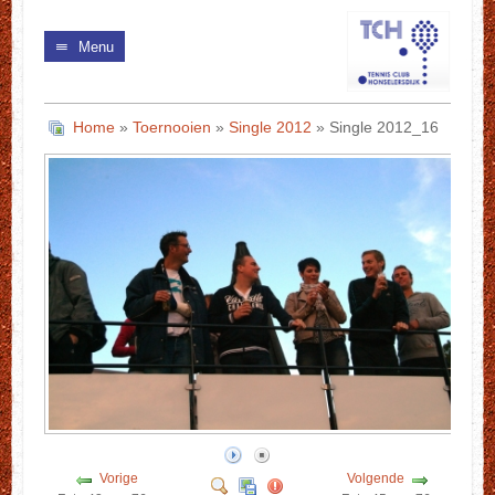
Menu
Home
»
Toernooien
»
Single 2012
» Single 2012_16
Vorige
Volgende