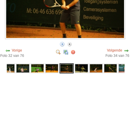
Vorige
Volgende
Foto 32 van 76
Foto 34 van 76