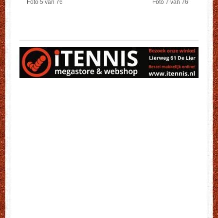
Foto 5 van 76
Foto 7 van 76