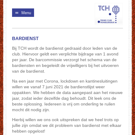
Menu
BARDIENST
Bij TCH wordt de bardienst gedraaid door leden van de
club. Hiervoor geldt een verplichte bijdrage van 1 avond
per jaar. De barcommissie verzorgt het schema van de
bardiensten en begeleidt de vrijwilligers bij het uitvoeren
van de bardienst.
Na een jaar met Corona, lockdown en kantinesluitingen
willen we vanaf 7 juni 2021 de bardienstlijst weer
oppakken. We hebben de data aangepast aan het nieuwe
jaar, zodat ieder dezelfde dag behoudt. Dit leek ons de
beste oplossing. Iedereen is vrij om onderling te ruilen
mocht dit nodig zijn.
Hierbij willen we ons ook uitspreken dat we heel trots op
jullie zijn omdat we dit probleem van bardienst met elkaar
hebben opgelost!