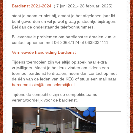
Bardienst 2021-2024
( 7 juni 2021- 28 februari 2025)
staat je naam er niet bij, omdat je het afgelopen jaar lid
bent geworden en wil je wel graag je steentje bijdragen.
Bel dan de onderstaande telefoonnummers.
Bij eventuele problemen om bardienst te draaien kun je
contact opnemen met 06-30637124 of 0638034111
Vernieuwde handleiding Bardienst
Tijdens toernooien zijn we altijd op zoek naar extra
vrijwilligers. Mocht je het leuk vinden om tijdens een
toernooi bardienst te draaien, neem dan contact op met
de één van de leden van de KEC of stuur een mail naar
barcommissie@tchonselersdijk.nl
.
Tijdens de competitie zijn de competitieteams
verantwoordelijk voor de bardienst.